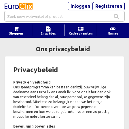
Inloggen
Registreren
Shoppen
Enquêtes
Cadeaukaarten
Games
Ons privacybeleid
Privacybeleid
Privacy en veiligheid
Ons spaarprogramma kan bestaan dankzij jouw vrijwillige
deelname aan EuroClix en PanelClix. Voor ons is het dan ook
van essentieel belang dat al jouw persoonlijke gegevens zijn
beschermd. Minstens zo belangrijk vinden we het om je
duidelijk te informeren over hoe we jouw gegevens
beschermen en hoe we deze gebruiken voor een zo prettig
mogelijke gebruikerservaring.
Beveiliging boven alles