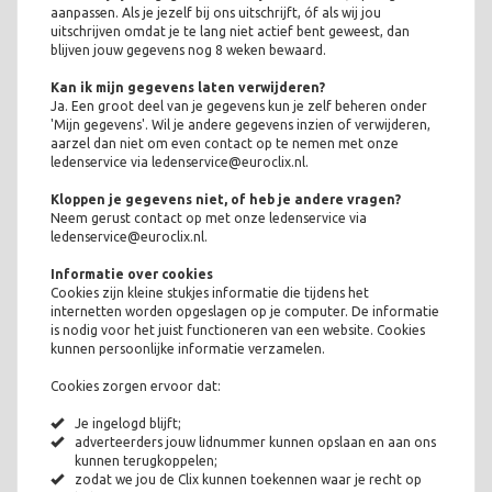
aanpassen. Als je jezelf bij ons uitschrijft, óf als wij jou
uitschrijven omdat je te lang niet actief bent geweest, dan
blijven jouw gegevens nog 8 weken bewaard.
Kan ik mijn gegevens laten verwijderen?
Ja. Een groot deel van je gegevens kun je zelf beheren onder
'Mijn gegevens'. Wil je andere gegevens inzien of verwijderen,
aarzel dan niet om even contact op te nemen met onze
ledenservice via ledenservice@euroclix.nl.
Kloppen je gegevens niet, of heb je andere vragen?
Neem gerust contact op met onze ledenservice via
ledenservice@euroclix.nl.
Informatie over cookies
Cookies zijn kleine stukjes informatie die tijdens het
internetten worden opgeslagen op je computer. De informatie
is nodig voor het juist functioneren van een website. Cookies
kunnen persoonlijke informatie verzamelen.
Cookies zorgen ervoor dat:
Je ingelogd blijft;
adverteerders jouw lidnummer kunnen opslaan en aan ons
kunnen terugkoppelen;
zodat we jou de Clix kunnen toekennen waar je recht op