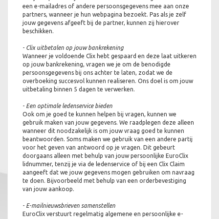
een e-mailadres of andere persoonsgegevens mee aan onze
partners, wanneer je hun webpagina bezoekt. Pas als je zelf
jouw gegevens afgeeft bij de partner, kunnen zij hierover
beschikken.
- Clix uitbetalen op jouw bankrekening
Wanneer je voldoende Clix hebt gespaard en deze laat uitkeren
op jouw bankrekening, vragen we je om de benodigde
persoonsgegevens bij ons achter te laten, zodat we de
overboeking succesvol kunnen realiseren. Ons doel is om jouw
uitbetaling binnen 5 dagen te verwerken.
- Een optimale ledenservice bieden
Ook om je goed te kunnen helpen bij vragen, kunnen we
gebruik maken van jouw gegevens. We raadplegen deze alleen
wanneer dit noodzakelijk is om jouw vraag goed te kunnen
beantwoorden. Soms maken we gebruik van een andere partij
voor het geven van antwoord op je vragen. Dit gebeurt
doorgaans alleen met behulp van jouw persoonlijke EuroClix
lidnummer, tenzij je via de ledenservice of bij een Clix Claim
aangeeft dat we jouw gegevens mogen gebruiken om navraag
te doen. Bijvoorbeeld met behulp van een orderbevestiging
van jouw aankoop.
- E-mailnieuwsbrieven samenstellen
EuroClix verstuurt regelmatig algemene en persoonlijke e-