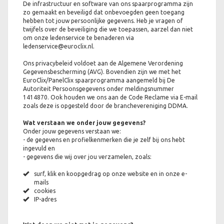
De infrastructuur en software van ons spaarprogramma zijn
zo gemaakt en beveiligd dat onbevoegden geen toegang
hebben tot jouw persoonlijke gegevens. Heb je vragen of
twijfels over de beveiliging die we toepassen, aarzel dan niet
om onze ledenservice te benaderen via
ledenservice@euroclix.nl.
Ons privacybeleid voldoet aan de Algemene Verordening
Gegevensbescherming (AVG). Bovendien zijn we met het
EuroClix/PanelClix spaarprogramma aangemeld bij De
Autoriteit Persoonsgegevens onder meldingsnummer
1414870. Ook houden we ons aan de Code Reclame via E-mail
zoals deze is opgesteld door de branchevereniging DDMA.
Wat verstaan we onder jouw gegevens?
Onder jouw gegevens verstaan we:
- de gegevens en profielkenmerken die je zelf bij ons hebt
ingevuld en
- gegevens die wij over jou verzamelen, zoals:
surf, klik en koopgedrag op onze website en in onze e-
mails
cookies
IP-adres