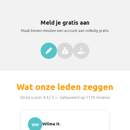
Meld je gratis aan
Maak binnen minuten een account aan volledig gratis.
Wat onze leden zeggen
Onze score: 4.4 / 5 — Gebaseerd op 1170 reviews
Wilma H.
WH
C