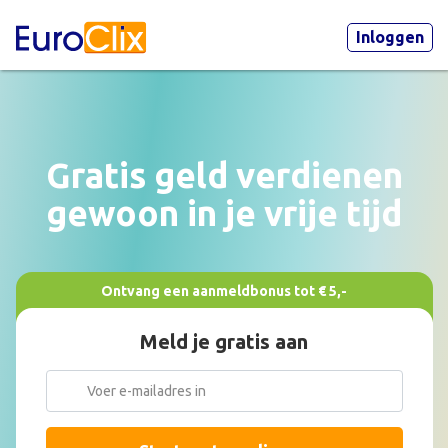
Inloggen
Gratis geld verdienen
gewoon in je vrije tijd
Ontvang een aanmeldbonus tot € 5,-
Meld je gratis aan