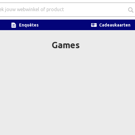
Enquêtes
Cadeaukaarten
Games