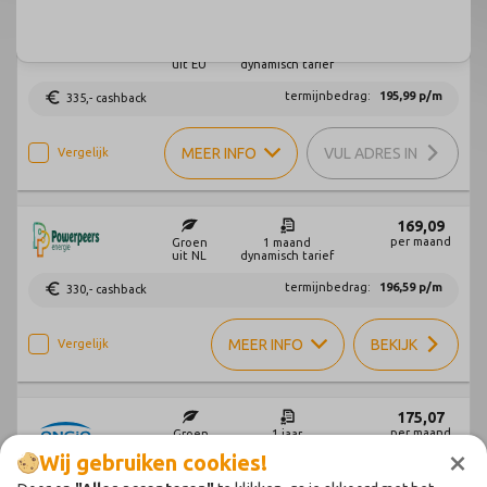
×
Wij gebruiken cookies!