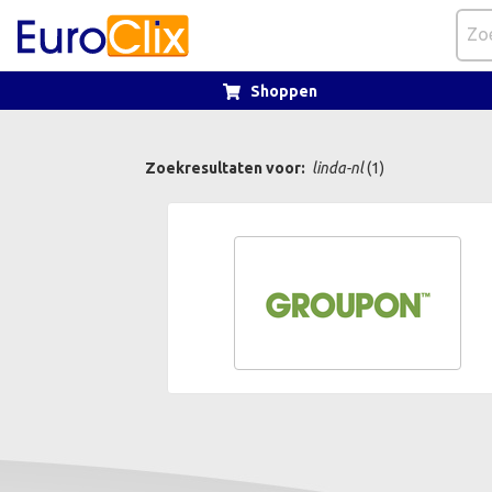
Shoppen
Zoekresultaten voor:
linda-nl
(1)