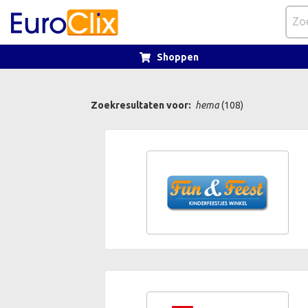
Shoppen
Zoekresultaten voor:
hema
(108)