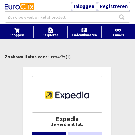
Inloggen
Registreren
Shoppen
Enquêtes
Cadeaukaarten
Games
Zoekresultaten voor:
expedia
(1)
Expedia
Je verdient tot: