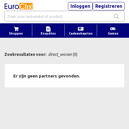
Inloggen
Registreren
Shoppen
Enquêtes
Cadeaukaarten
Games
Zoekresultaten voor:
direct_wonen
(0)
Er zijn geen partners gevonden.