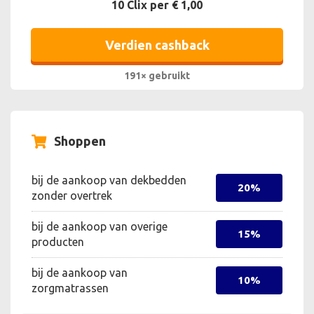
10 Clix per € 1,00
Verdien cashback
191× gebruikt
Shoppen
bij de aankoop van dekbedden
20%
zonder overtrek
bij de aankoop van overige
15%
producten
bij de aankoop van
10%
zorgmatrassen