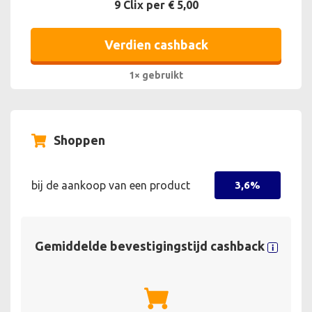
9 Clix per € 5,00
Verdien cashback
1× gebruikt
Shoppen
bij de aankoop van een product
3,6%
Gemiddelde bevestigingstijd cashback