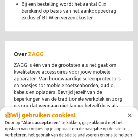
Bij een bestelling wordt het aantal Clix
berekend op basis van het aankoopbedrag
exclusief BTW en verzendkosten.
Over
ZAGG
ZAGG is één van de grootsten als het gaat om
kwalitatieve accessoires voor jouw mobiele
apparaten. Van hoogwaardige screenprotectors
en hoesjes tot mobiele toetsenborden, audio,
kabels en opladers. Bevrijd jezelf van de
beperkingen van de traditionele werkplek en zorg
ervoor dat weggaan niet langer hetzelfde is als
×
afgesloten zijn!
Wij gebruiken cookies!
Door op
"Alles accepteren"
te klikken, ga je akkoord met het
opslaan van cookies op je apparaat om de navigatie op de site te
verbeteren, het gebruik van de site te analyseren en ons te helpen