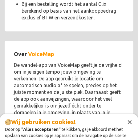
Bij een bestelling wordt het aantal Clix
berekend op basis van het aankoopbedrag
exclusief BTW en verzendkosten.
Over
VoiceMap
De wandel-app van VoiceMap geeft je de vrijheid
om in je eigen tempo jouw omgeving te
verkennen. De app gebruikt je locatie om
automatisch audio af te spelen, precies op het
juiste moment en de juiste plek. Daarnaast geeft
de app ook aanwijzingen, waardoor het veel
gemakkelijker is om jezelf écht onder te
dompelen in je omgeving, in plaats van in je
×
scherm!
Wij gebruiken cookies!
Door op
"Alles accepteren"
te klikken, ga je akkoord met het
opslaan van cookies op je apparaat om de navigatie op de site te