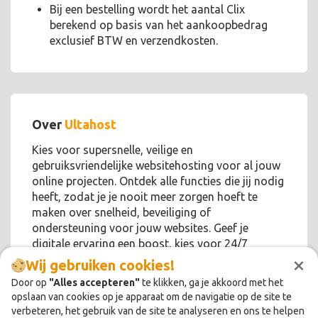
Bij een bestelling wordt het aantal Clix
berekend op basis van het aankoopbedrag
exclusief BTW en verzendkosten.
Over
Ultahost
Kies voor supersnelle, veilige en
gebruiksvriendelijke websitehosting voor al jouw
online projecten. Ontdek alle functies die jij nodig
heeft, zodat je je nooit meer zorgen hoeft te
maken over snelheid, beveiliging of
ondersteuning voor jouw websites. Geef je
digitale ervaring een boost, kies voor 24/7
×
ondersteuning en ga direct aan de slag!
Wij gebruiken cookies!
Door op
"Alles accepteren"
te klikken, ga je akkoord met het
opslaan van cookies op je apparaat om de navigatie op de site te
verbeteren, het gebruik van de site te analyseren en ons te helpen