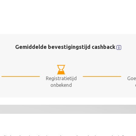
Gemiddelde bevestigingstijd cashback
Registratietijd
Goe
onbekend