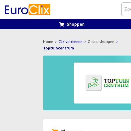
Shoppen
Home
Clix verdienen
Online shoppen
Toptuincentrum