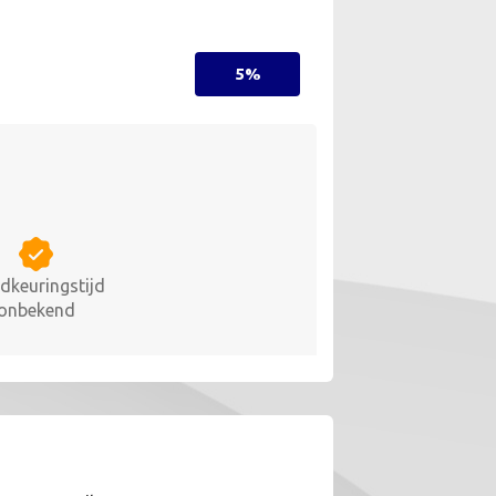
5%
dkeuringstijd
onbekend