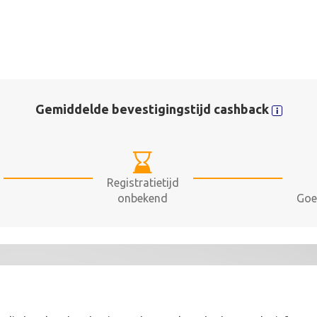
Gemiddelde bevestigingstijd cashback
Registratietijd
onbekend
Goe