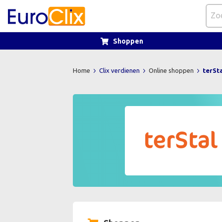
Shoppen
Home
Clix verdienen
Online shoppen
terSt