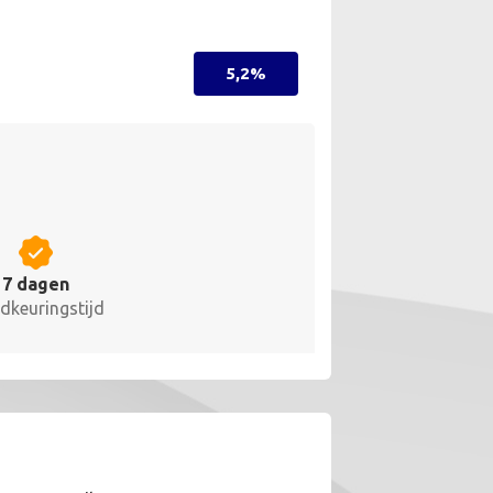
5,2%
7 dagen
dkeuringstijd