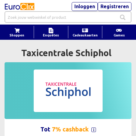
Inloggen
Registreren
Shoppen
Enquêtes
Cadeaukaarten
Games
Taxicentrale Schiphol
Tot
7% cashback