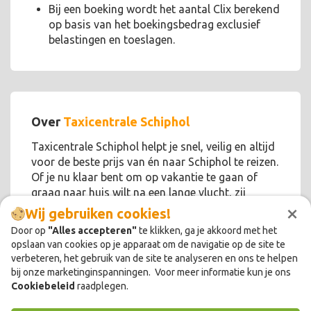
Bij een boeking wordt het aantal Clix berekend
op basis van het boekingsbedrag exclusief
belastingen en toeslagen.
Over
Taxicentrale Schiphol
Taxicentrale Schiphol helpt je snel, veilig en altijd
voor de beste prijs van én naar Schiphol te reizen.
Of je nu klaar bent om op vakantie te gaan of
graag naar huis wilt na een lange vlucht, zij
×
helpen je op weg en zijn 24/7 bereikbaar.
Wij gebruiken cookies!
Door op
"Alles accepteren"
te klikken, ga je akkoord met het
opslaan van cookies op je apparaat om de navigatie op de site te
verbeteren, het gebruik van de site te analyseren en ons te helpen
bij onze marketinginspanningen. Voor meer informatie kun je ons
Cookiebeleid
raadplegen.