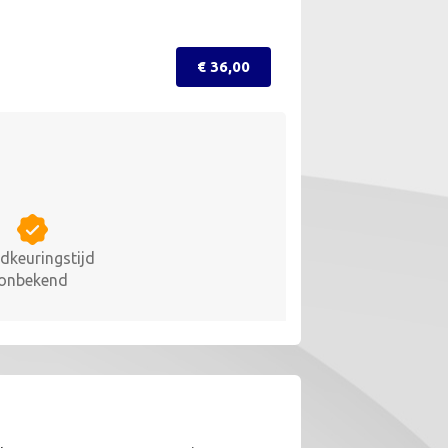
€ 36,00
dkeuringstijd
onbekend