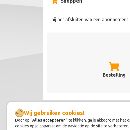
Shoppen
bij het afsluiten van een abonnement (
Bestelling
Wij gebruiken cookies!
Door op
"Alles accepteren"
te klikken, ga je akkoord met het 
Over
SuperAntiSpyware
cookies op je apparaat om de navigatie op de site te verbeteren,