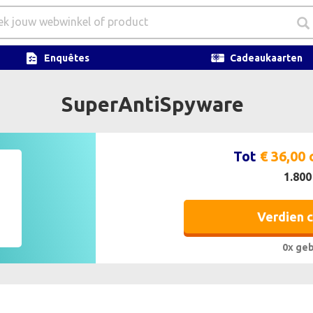
Enquêtes
Cadeaukaarten
SuperAntiSpyware
Tot
€ 36,00
1.800
Verdien 
0x geb