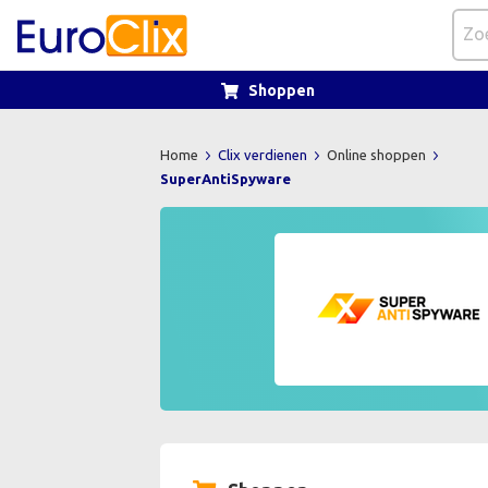
Shoppen
Home
Clix verdienen
Online shoppen
SuperAntiSpyware