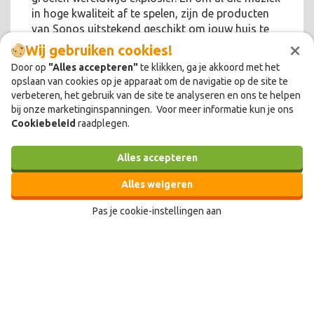
in hoge kwaliteit af te spelen, zijn de producten
van Sonos uitstekend geschikt om jouw huis te
×
verfraaien.
Wij gebruiken cookies!
Door op
"Alles accepteren"
te klikken, ga je akkoord met het
opslaan van cookies op je apparaat om de navigatie op de site te
verbeteren, het gebruik van de site te analyseren en ons te helpen
bij onze marketinginspanningen. Voor meer informatie kun je ons
Cookiebeleid
raadplegen.
Alles accepteren
Alles weigeren
Pas je cookie-instellingen aan