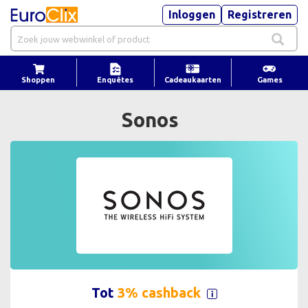
Inloggen
Registreren
Shoppen
Enquêtes
Cadeaukaarten
Games
Sonos
Tot
3% cashback