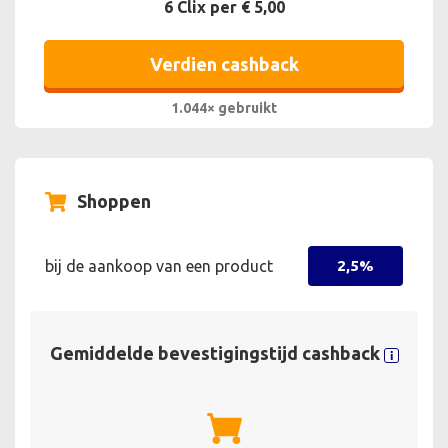
6 Clix per € 5,00
Verdien cashback
1.044× gebruikt
Shoppen
bij de aankoop van een product
2,5%
Gemiddelde bevestigingstijd cashback