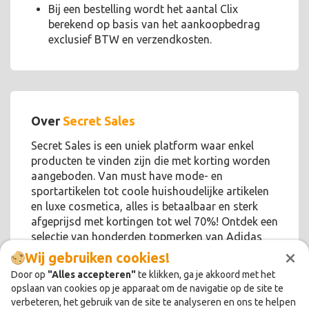
Bij een bestelling wordt het aantal Clix
berekend op basis van het aankoopbedrag
exclusief BTW en verzendkosten.
Over
Secret Sales
Secret Sales is een uniek platform waar enkel
producten te vinden zijn die met korting worden
aangeboden. Van must have mode- en
sportartikelen tot coole huishoudelijke artikelen
en luxe cosmetica, alles is betaalbaar en sterk
afgeprijsd met kortingen tot wel 70%! Ontdek een
selectie van honderden topmerken van Adidas
×
tot Yumi.
Wij gebruiken cookies!
Door op
"Alles accepteren"
te klikken, ga je akkoord met het
opslaan van cookies op je apparaat om de navigatie op de site te
verbeteren, het gebruik van de site te analyseren en ons te helpen