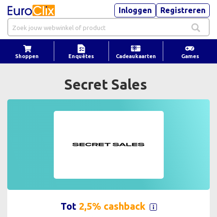
Inloggen
Registreren
Shoppen
Enquêtes
Cadeaukaarten
Games
Secret Sales
Tot
2,5% cashback