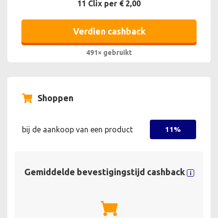
11 Clix per € 2,00
Verdien cashback
491× gebruikt
Shoppen
bij de aankoop van een product
11%
Gemiddelde bevestigingstijd cashback