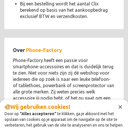
Bij een bestelling wordt het aantal Clix
berekend op basis van het aankoopbedrag
exclusief BTW en verzendkosten.
Over
Phone-Factory
Phone-Factory heeft een passie voor
smartphone-accessoires en dat is duidelijk terug
te zien. Niet voor niets zijn zij dé webshop voor
iedereen die op zoek is naar een leuke telefoon-
of tablethoes, powerbank of screenprotector van
alle grote merken. Zij weten precies welk
accessoire jij nodig hebt, of het nu gaat om een
×
iPhone, Samsung, Huawei of ander device!
Wij gebruiken cookies!
Door op
"Alles accepteren"
te klikken, ga je akkoord met het
opslaan van cookies op je apparaat om de navigatie op de site te
verbeteren, het gebruik van de site te analyseren en ons te helpen