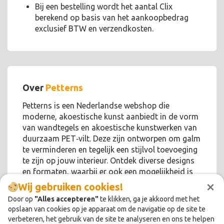
Bij een bestelling wordt het aantal Clix
berekend op basis van het aankoopbedrag
exclusief BTW en verzendkosten.
Over
Petterns
Petterns is een Nederlandse webshop die
moderne, akoestische kunst aanbiedt in de vorm
van wandtegels en akoestische kunstwerken van
duurzaam PET‑vilt. Deze zijn ontworpen om galm
te verminderen en tegelijk een stijlvol toevoeging
te zijn op jouw interieur. Ontdek diverse designs
en formaten, waarbij er ook een mogelijkheid is
×
voor maatwerk!
Wij gebruiken cookies!
Door op
"Alles accepteren"
te klikken, ga je akkoord met het
opslaan van cookies op je apparaat om de navigatie op de site te
verbeteren, het gebruik van de site te analyseren en ons te helpen