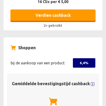
16 Clix per € 5,00
Verdien cashback
2× gebruikt
Shoppen
bij de aankoop van een product
6,4%
Gemiddelde bevestigingstijd cashback