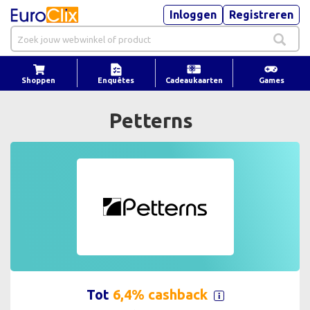
Inloggen
Registreren
Shoppen
Enquêtes
Cadeaukaarten
Games
Petterns
Tot
6,4% cashback