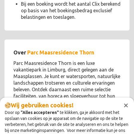
Bij een boeking wordt het aantal Clix berekend
op basis van het boekingsbedrag exclusief
belastingen en toeslagen.
Over
Parc Maasresidence Thorn
Parc Maasresidence Thorn is een luxe
vakantiepark in Limburg, direct gelegen aan de
Maasplassen. Je kunt er watersporten, natuurlijke
landschappen trotseren en culturele ervaringen
beleven. Ontdek daarnaast een ruime selectie
faciliteiten, van horeca en sloepverhuur tot hun
×
eigen Kids Club!
Wij gebruiken cookies!
Door op
"Alles accepteren"
te klikken, ga je akkoord met het
opslaan van cookies op je apparaat om de navigatie op de site te
verbeteren, het gebruik van de site te analyseren en ons te helpen
bij onze marketinginspanningen. Voor meer informatie kun je ons