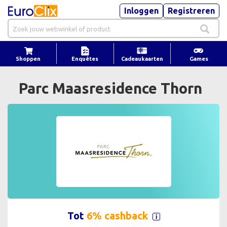
Inloggen
Registreren
Shoppen
Enquêtes
Cadeaukaarten
Games
Parc Maasresidence Thorn
Tot
6% cashback