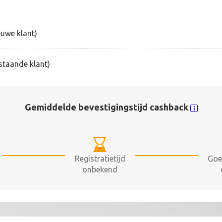
euwe klant)
estaande klant)
Gemiddelde bevestigingstijd cashback
Registratietijd
Goe
onbekend