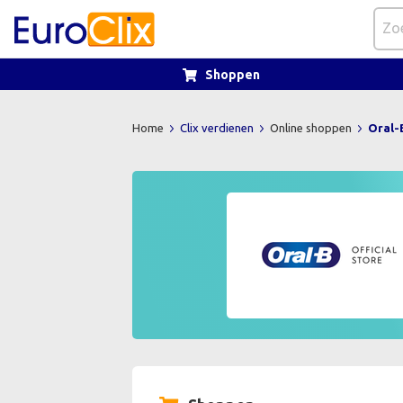
Shoppen
Home
Clix verdienen
Online shoppen
Oral-