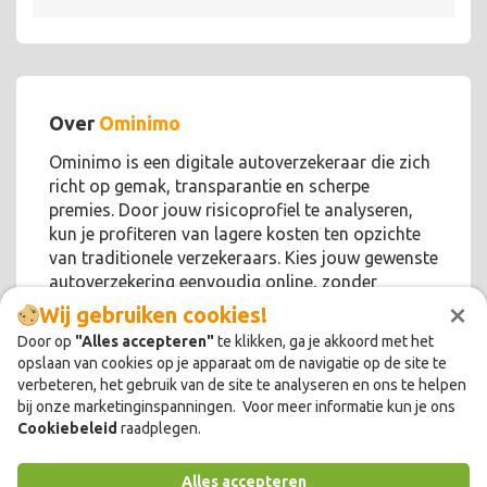
Over
Ominimo
Ominimo is een digitale autoverzekeraar die zich
richt op gemak, transparantie en scherpe
premies. Door jouw risicoprofiel te analyseren,
kun je profiteren van lagere kosten ten opzichte
van traditionele verzekeraars. Kies jouw gewenste
autoverzekering eenvoudig online, zonder
×
ingewikkelde papieren rompslomp!
Wij gebruiken cookies!
Door op
"Alles accepteren"
te klikken, ga je akkoord met het
opslaan van cookies op je apparaat om de navigatie op de site te
verbeteren, het gebruik van de site te analyseren en ons te helpen
bij onze marketinginspanningen. Voor meer informatie kun je ons
Cookiebeleid
raadplegen.
Alles accepteren