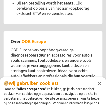
Bij een bestelling wordt het aantal Clix
berekend op basis van het aankoopbedrag
exclusief BTW en verzendkosten.
Over
ODB Europe
OBD Europe verkoopt hoogwaardige
diagnoseapparatuur en accessoires voor auto’s,
zoals scanners, foutcodelezers en andere tools
waarmee je voertuiggegevens kunt uitlezen en
storingen kunt controleren. Ideaal voor echte
autoliefhebbers en professionals die hun voertuig
×
efficiënt willen onderhouden.
Wij gebruiken cookies!
Door op
"Alles accepteren"
te klikken, ga je akkoord met het
opslaan van cookies op je apparaat om de navigatie op de site te
verbeteren, het gebruik van de site te analyseren en ons te helpen
bij onze marketinginspanningen. Voor meer informatie kun je ons