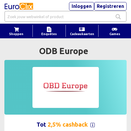
Inloggen
Registreren
Shoppen
Enquêtes
Cadeaukaarten
Games
ODB Europe
Tot
2,5% cashback