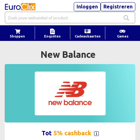
Inloggen
Registreren
Shoppen
Enquêtes
Cadeaukaarten
Games
New Balance
Tot
5% cashback