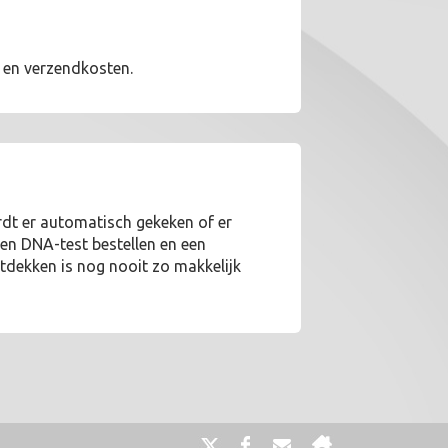
W en verzendkosten.
rdt er automatisch gekeken of er
een DNA-test bestellen en een
ntdekken is nog nooit zo makkelijk