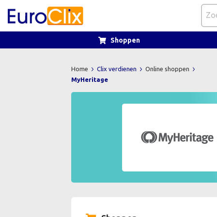
Shoppen
Home
Clix verdienen
Online shoppen
MyHeritage