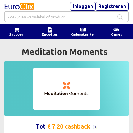
Inloggen
Registreren
Shoppen
Enquêtes
Cadeaukaarten
Games
Meditation Moments
Tot
€ 7,20 cashback