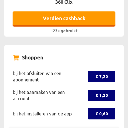
360 Clix
Verdien cashback
123× gebruikt
Shoppen
bij het afsluiten van een
€ 7,20
abonnement
bij het aanmaken van een
€ 1,20
account
bij het installeren van de app
€ 0,60