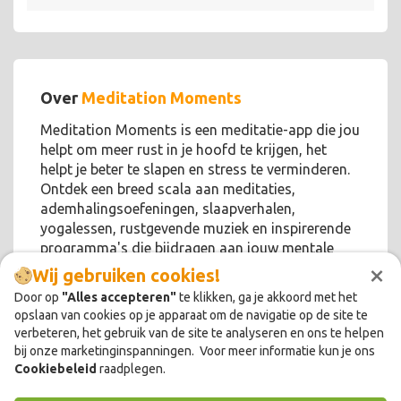
Over
Meditation Moments
Meditation Moments is een meditatie-app die jou
helpt om meer rust in je hoofd te krijgen, het
helpt je beter te slapen en stress te verminderen.
Ontdek een breed scala aan meditaties,
ademhalingsoefeningen, slaapverhalen,
yogalessen, rustgevende muziek en inspirerende
programma's die bijdragen aan jouw mentale
×
welzijn!
Wij gebruiken cookies!
Door op
"Alles accepteren"
te klikken, ga je akkoord met het
opslaan van cookies op je apparaat om de navigatie op de site te
verbeteren, het gebruik van de site te analyseren en ons te helpen
bij onze marketinginspanningen. Voor meer informatie kun je ons
Cookiebeleid
raadplegen.