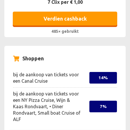
7 Clix per € 1,00
Verdien cashback
485× gebruikt
Shoppen
bij de aankoop van tickets voor
14%
een Canal Cruise
bij de aankoop van tickets voor
een NY Pizza Cruise, Wijn &
Kaas Rondvaart, • Diner
7%
Rondvaart, Small boat Cruise of
ALF