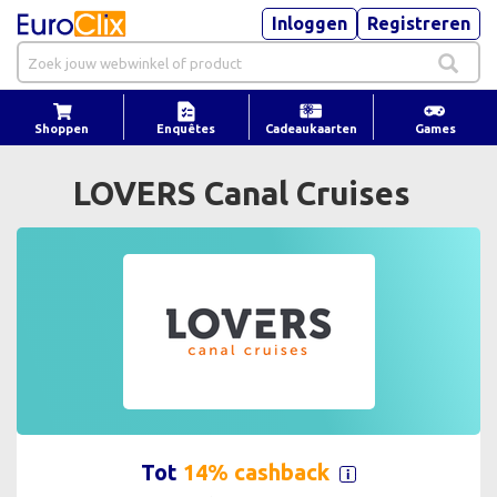
Inloggen
Registreren
Shoppen
Enquêtes
Cadeaukaarten
Games
LOVERS Canal Cruises
Tot
14% cashback