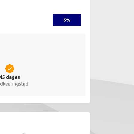
5%
45 dagen
dkeuringstijd