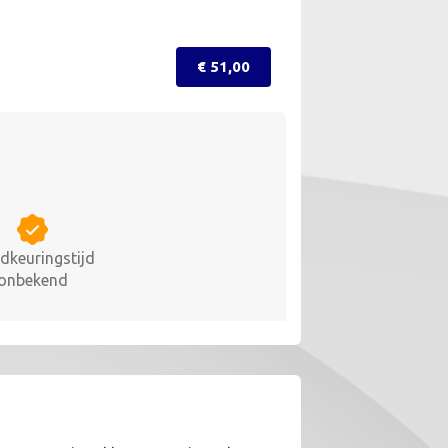
€ 51,00
dkeuringstijd
onbekend