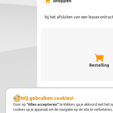
Shoppen
bij het afsluiten van een leasecontrac
Bestelling
Wij gebruiken cookies!
Door op
"Alles accepteren"
te klikken, ga je akkoord met het 
Over
Lease.auto
cookies op je apparaat om de navigatie op de site te verbeteren,