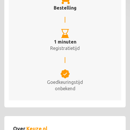
Bestelling
1 minuten
Registratietijd
Goedkeuringstijd
onbekend
Over
Keuze.nl