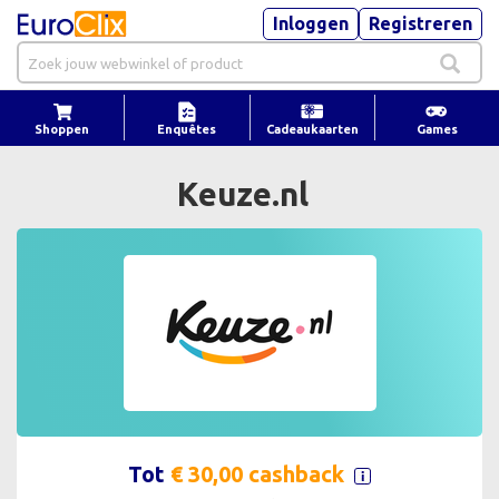
Inloggen
Registreren
Shoppen
Enquêtes
Cadeaukaarten
Games
Keuze.nl
Tot
€ 30,00 cashback