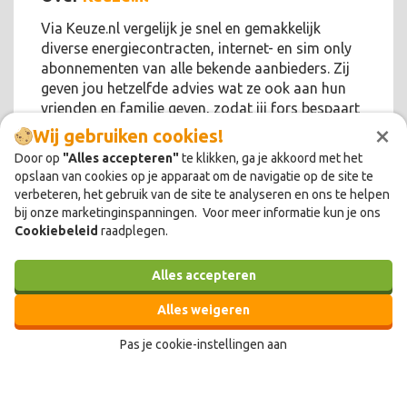
Via Keuze.nl vergelijk je snel en gemakkelijk
diverse energiecontracten, internet- en sim only
abonnementen van alle bekende aanbieders. Zij
geven jou hetzelfde advies wat ze ook aan hun
vrienden en familie geven, zodat jij fors bespaart
×
op je vaste lasten!
Wij gebruiken cookies!
Door op
"Alles accepteren"
te klikken, ga je akkoord met het
opslaan van cookies op je apparaat om de navigatie op de site te
verbeteren, het gebruik van de site te analyseren en ons te helpen
bij onze marketinginspanningen. Voor meer informatie kun je ons
Cookiebeleid
raadplegen.
Alles accepteren
Alles weigeren
Pas je cookie-instellingen aan