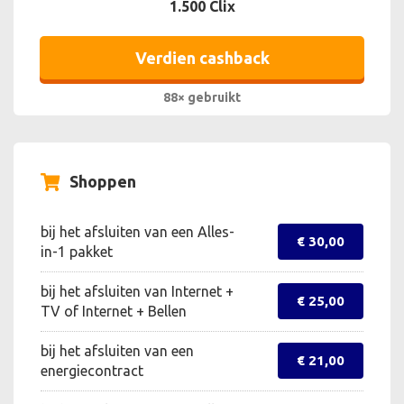
1.500 Clix
Verdien cashback
88× gebruikt
Shoppen
bij het afsluiten van een Alles-
€ 30,00
in-1 pakket
bij het afsluiten van Internet +
€ 25,00
TV of Internet + Bellen
bij het afsluiten van een
€ 21,00
energiecontract