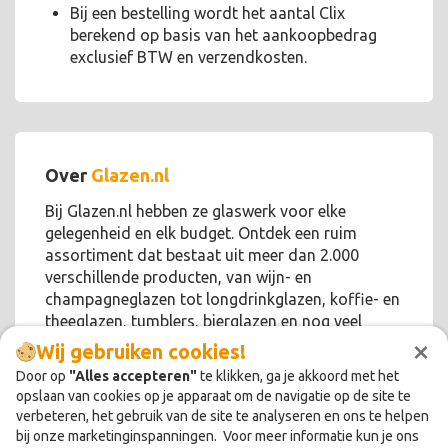
Bij een bestelling wordt het aantal Clix
berekend op basis van het aankoopbedrag
exclusief BTW en verzendkosten.
Over
Glazen.nl
Bij Glazen.nl hebben ze glaswerk voor elke
gelegenheid en elk budget. Ontdek een ruim
assortiment dat bestaat uit meer dan 2.000
verschillende producten, van wijn- en
champagneglazen tot longdrinkglazen, koffie- en
theeglazen, tumblers, bierglazen en nog veel
×
meer!
Wij gebruiken cookies!
Door op
"Alles accepteren"
te klikken, ga je akkoord met het
opslaan van cookies op je apparaat om de navigatie op de site te
verbeteren, het gebruik van de site te analyseren en ons te helpen
bij onze marketinginspanningen. Voor meer informatie kun je ons