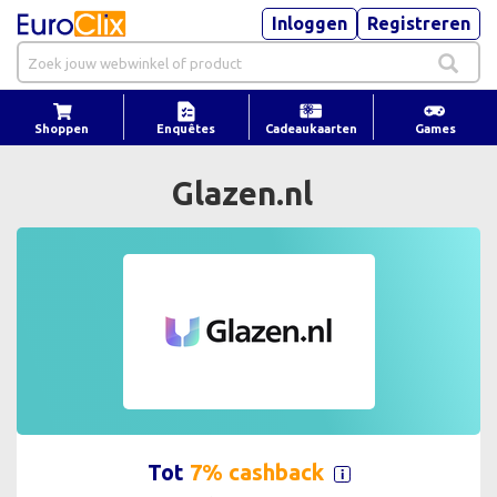
Inloggen
Registreren
Shoppen
Enquêtes
Cadeaukaarten
Games
Glazen.nl
Tot
7% cashback