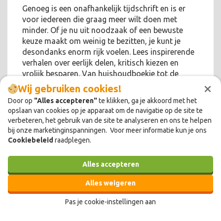
Genoeg is een onafhankelijk tijdschrift en is er
voor iedereen die graag meer wilt doen met
minder. Of je nu uit noodzaak of een bewuste
keuze maakt om weinig te bezitten, je kunt je
desondanks enorm rijk voelen. Lees inspirerende
verhalen over eerlijk delen, kritisch kiezen en
vrolijk besparen. Van huishoudboekje tot de
×
economie als geheel!
Wij gebruiken cookies!
Door op
"Alles accepteren"
te klikken, ga je akkoord met het
opslaan van cookies op je apparaat om de navigatie op de site te
verbeteren, het gebruik van de site te analyseren en ons te helpen
bij onze marketinginspanningen. Voor meer informatie kun je ons
Cookiebeleid
raadplegen.
Alles accepteren
Alles weigeren
Pas je cookie-instellingen aan