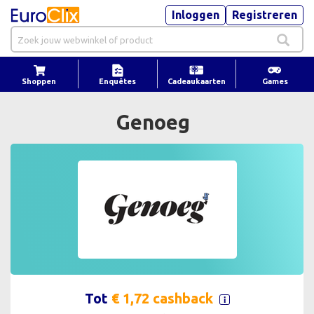
Inloggen
Registreren
Shoppen
Enquêtes
Cadeaukaarten
Games
Genoeg
Tot
€ 1,72 cashback