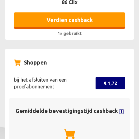
86 Clix
Verdien cashback
1× gebruikt
Shoppen
bij het afsluiten van een
€ 1,72
proefabonnement
Gemiddelde bevestigingstijd cashback