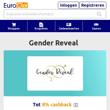
Inloggen
Registreren
Shoppen
Enquêtes
Cadeaukaarten
Games
Gender Reveal
Tot
8% cashback