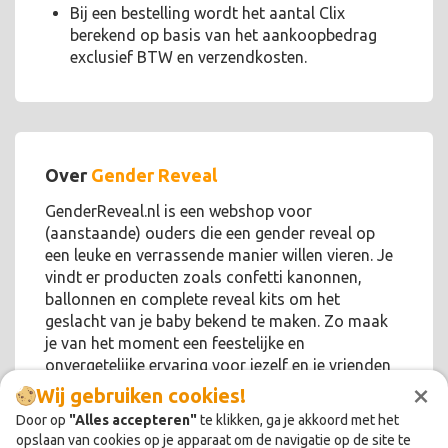
Bij een bestelling wordt het aantal Clix
berekend op basis van het aankoopbedrag
exclusief BTW en verzendkosten.
Over
Gender Reveal
GenderReveal.nl is een webshop voor
(aanstaande) ouders die een gender reveal op
een leuke en verrassende manier willen vieren. Je
vindt er producten zoals confetti kanonnen,
ballonnen en complete reveal kits om het
geslacht van je baby bekend te maken. Zo maak
je van het moment een feestelijke en
onvergetelijke ervaring voor jezelf en je vrienden
×
en familie.
Wij gebruiken cookies!
Door op
"Alles accepteren"
te klikken, ga je akkoord met het
opslaan van cookies op je apparaat om de navigatie op de site te