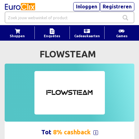
Inloggen
Registreren
Shoppen
Enquêtes
Cadeaukaarten
Games
FLOWSTEAM
Tot
8% cashback