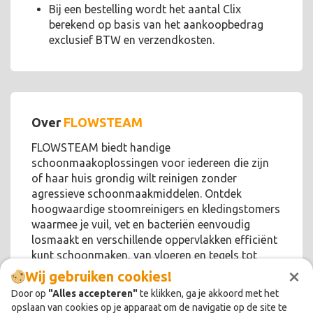
Bij een bestelling wordt het aantal Clix
berekend op basis van het aankoopbedrag
exclusief BTW en verzendkosten.
Over
FLOWSTEAM
FLOWSTEAM biedt handige
schoonmaakoplossingen voor iedereen die zijn
of haar huis grondig wilt reinigen zonder
agressieve schoonmaakmiddelen. Ontdek
hoogwaardige stoomreinigers en kledingstomers
waarmee je vuil, vet en bacteriën eenvoudig
losmaakt en verschillende oppervlakken efficiënt
kunt schoonmaken, van vloeren en tegels tot
×
keuken en badkamer!
Wij gebruiken cookies!
Door op
"Alles accepteren"
te klikken, ga je akkoord met het
opslaan van cookies op je apparaat om de navigatie op de site te