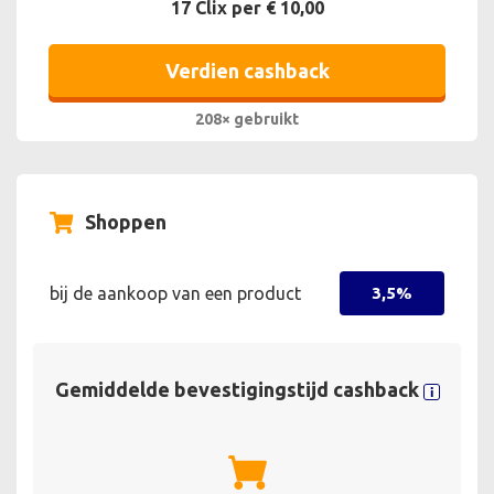
17 Clix per € 10,00
Verdien cashback
208× gebruikt
Shoppen
bij de aankoop van een product
3,5%
Gemiddelde bevestigingstijd cashback