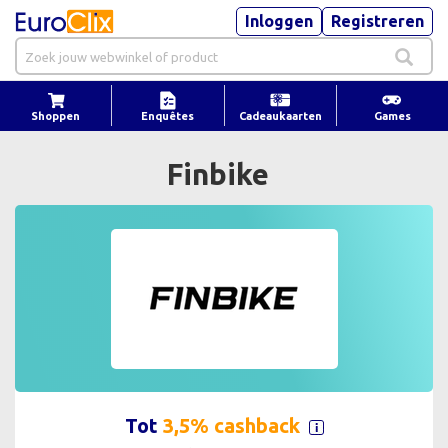
Inloggen
Registreren
Shoppen
Enquêtes
Cadeaukaarten
Games
Finbike
Tot
3,5% cashback