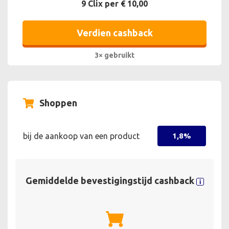
9 Clix per € 10,00
Verdien cashback
3× gebruikt
Shoppen
bij de aankoop van een product
1,8%
Gemiddelde bevestigingstijd cashback