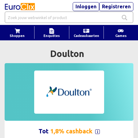
Inloggen
Registreren
Shoppen
Enquêtes
Cadeaukaarten
Games
Doulton
Tot
1,8% cashback