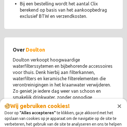
Bij een bestelling wordt het aantal Clix
berekend op basis van het aankoopbedrag
exclusief BTW en verzendkosten.
Over
Doulton
Doulton verkoopt hoogwaardige
waterfilterssytemen en bijbehorende accessoires
voor thuis. Denk hierbij aan filterkannen,
waterfilters en keramische filterelementen die
verontreinigingen in het kraanwater verwijderen.
Zo geniet je iedere dag weer van schoon en
smakelijk drinkwater, zonder onnodige
×
chemicaliën!
Wij gebruiken cookies!
Door op
"Alles accepteren"
te klikken, ga je akkoord met het
opslaan van cookies op je apparaat om de navigatie op de site te
verbeteren, het gebruik van de site te analyseren en ons te helpen