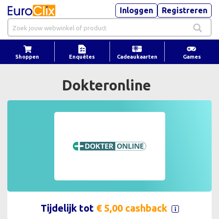
Inloggen
Registreren
Shoppen
Enquêtes
Cadeaukaarten
Games
Dokteronline
Tijdelijk
tot
€ 5,00 cashback