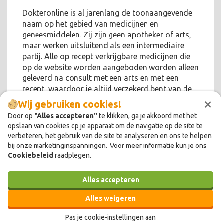
Dokteronline is al jarenlang de toonaangevende
naam op het gebied van medicijnen en
geneesmiddelen. Zij zijn geen apotheker of arts,
maar werken uitsluitend als een intermediaire
partij. Alle op recept verkrijgbare medicijnen die
op de website worden aangeboden worden alleen
geleverd na consult met een arts en met een
recept, waardoor je altijd verzekerd bent van de
×
juiste medicatie.
Wij gebruiken cookies!
Door op
"Alles accepteren"
te klikken, ga je akkoord met het
opslaan van cookies op je apparaat om de navigatie op de site te
verbeteren, het gebruik van de site te analyseren en ons te helpen
bij onze marketinginspanningen. Voor meer informatie kun je ons
Cookiebeleid
raadplegen.
Alles accepteren
Alles weigeren
Pas je cookie-instellingen aan