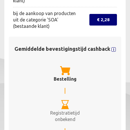
klant)
bij de aankoop van producten
uit de categorie 'SOA'
€ 2,28
(bestaande klant)
Gemiddelde bevestigingstijd cashback
Bestelling
Registratietijd
onbekend