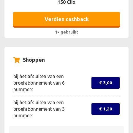
150 Clix
Verdien cashback
1× gebruikt
Shoppen
bij het afsluiten van een
proefabonnement van 6
€ 3,00
nummers
bij het afsluiten van een
proefabonnement van 3
€ 1,20
nummers