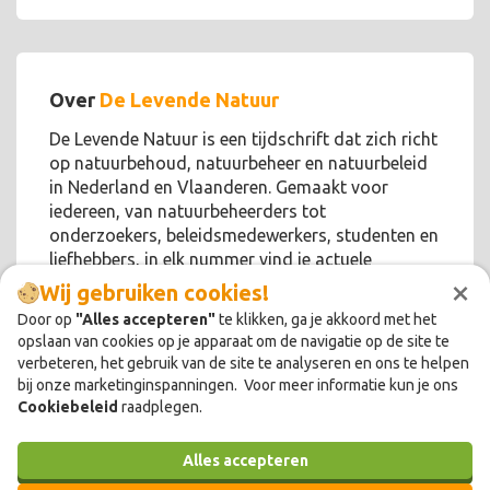
Over
De Levende Natuur
De Levende Natuur is een tijdschrift dat zich richt
op natuurbehoud, natuurbeheer en natuurbeleid
in Nederland en Vlaanderen. Gemaakt voor
iedereen, van natuurbeheerders tot
onderzoekers, beleidsmedewerkers, studenten en
liefhebbers, in elk nummer vind je actuele
×
thema's, interessante discussies en meer.
Wij gebruiken cookies!
Door op
"Alles accepteren"
te klikken, ga je akkoord met het
opslaan van cookies op je apparaat om de navigatie op de site te
verbeteren, het gebruik van de site te analyseren en ons te helpen
bij onze marketinginspanningen. Voor meer informatie kun je ons
Cookiebeleid
raadplegen.
Alles accepteren