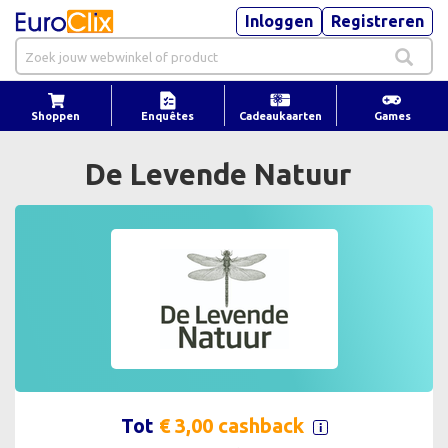
Inloggen
Registreren
Shoppen
Enquêtes
Cadeaukaarten
Games
De Levende Natuur
Tot
€ 3,00 cashback