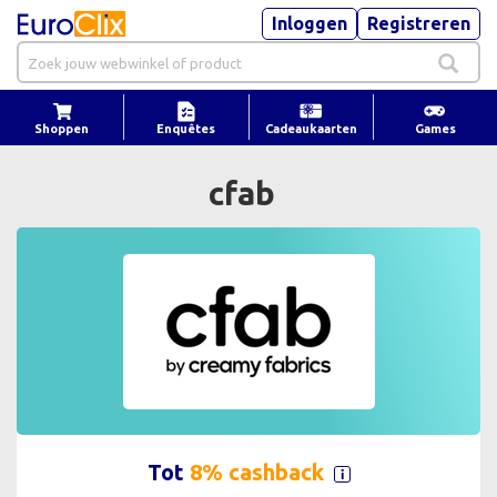
Inloggen
Registreren
Shoppen
Enquêtes
Cadeaukaarten
Games
cfab
Tot
8% cashback