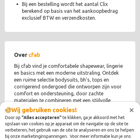
Bij een bestelling wordt het aantal Clix
berekend op basis van het aankoopbedrag
exclusief BTW en verzendkosten.
Over
cfab
Bij cfab vind je comfortabele shapewear, lingerie
en basics met een moderne uitstraling. Ontdek
een ruime selectie bodysuits, bh’s, tops en
corrigerend ondergoed die ontworpen zijn voor
comfort en ondersteuning, door zachte
materialen te combineren met een stijlvolle
×
pasvorm die geschikt is voor iedere dag!
Wij gebruiken cookies!
Door op
"Alles accepteren"
te klikken, ga je akkoord met het
opslaan van cookies op je apparaat om de navigatie op de site te
verbeteren, het gebruik van de site te analyseren en ons te helpen
bij onze marketinginspanningen. Voor meer informatie kun je ons