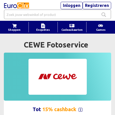
Inloggen
Registreren
Shoppen
Enquêtes
Cadeaukaarten
Games
CEWE Fotoservice
Tot
15% cashback