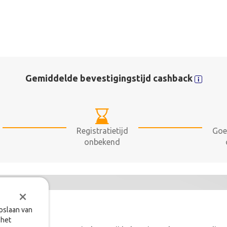
Gemiddelde bevestigingstijd cashback
Registratietijd
Goe
onbekend
×
opslaan van
 het