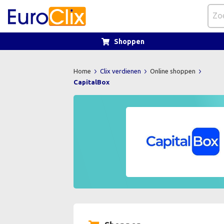
Shoppen
Home
Clix verdienen
Online shoppen
CapitalBox