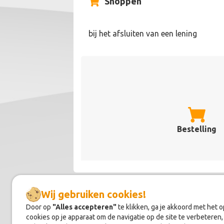
Shoppen
bij het afsluiten van een lening
Bestelling
Wij gebruiken cookies!
Door op
"Alles accepteren"
te klikken, ga je akkoord met het 
Over
CapitalBox
cookies op je apparaat om de navigatie op de site te verbeteren,