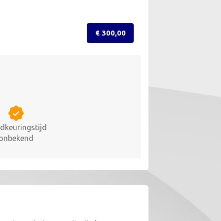
€ 300,00
dkeuringstijd
onbekend