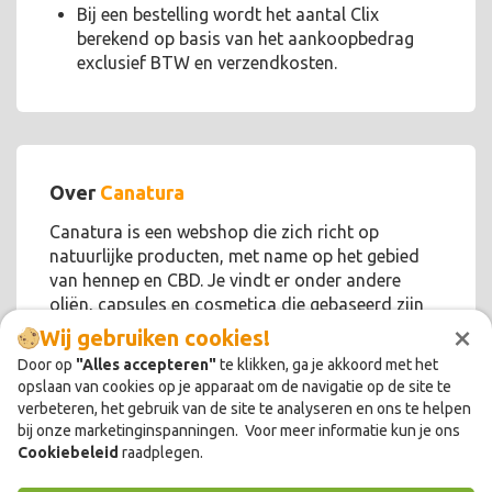
Bij een bestelling wordt het aantal Clix
berekend op basis van het aankoopbedrag
exclusief BTW en verzendkosten.
Over
Canatura
Canatura is een webshop die zich richt op
natuurlijke producten, met name op het gebied
van hennep en CBD. Je vindt er onder andere
oliën, capsules en cosmetica die gebaseerd zijn
×
op plantaardige ingrediënten.
Wij gebruiken cookies!
Door op
"Alles accepteren"
te klikken, ga je akkoord met het
opslaan van cookies op je apparaat om de navigatie op de site te
verbeteren, het gebruik van de site te analyseren en ons te helpen
bij onze marketinginspanningen. Voor meer informatie kun je ons
Cookiebeleid
raadplegen.