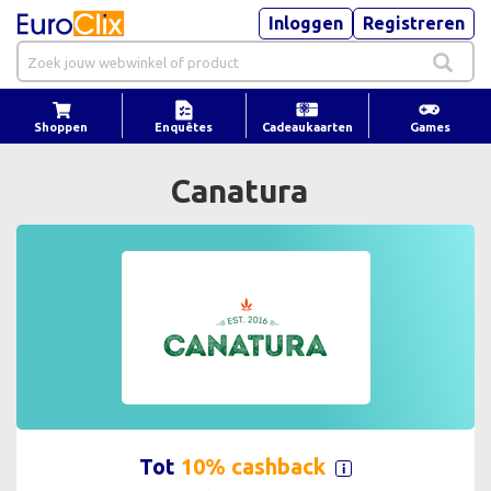
Inloggen
Registreren
Shoppen
Enquêtes
Cadeaukaarten
Games
Canatura
Tot
10% cashback