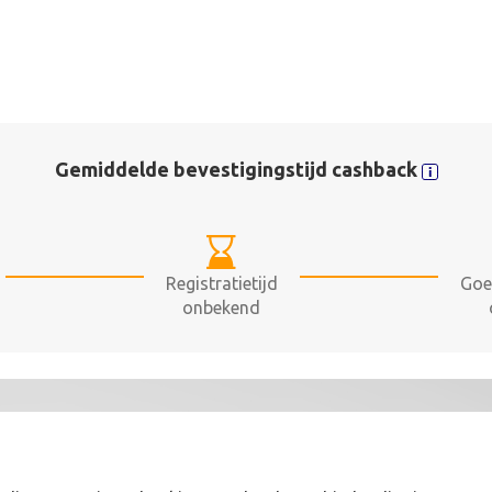
Gemiddelde bevestigingstijd cashback
Registratietijd
Goe
onbekend