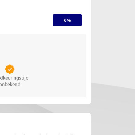
6%
dkeuringstijd
onbekend