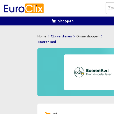
Shoppen
Home
Clix verdienen
Online shoppen
BoerenBed