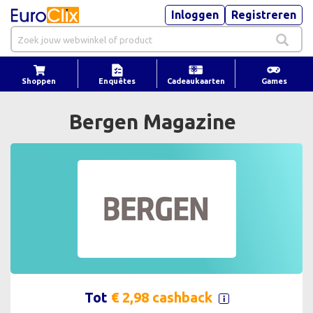
Inloggen
Registreren
Shoppen
Enquêtes
Cadeaukaarten
Games
Bergen Magazine
Tot
€ 2,98 cashback