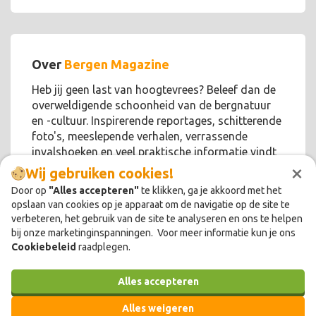
Over
Bergen Magazine
Heb jij geen last van hoogtevrees? Beleef dan de
overweldigende schoonheid van de bergnatuur
en -cultuur. Inspirerende reportages, schitterende
foto's, meeslepende verhalen, verrassende
invalshoeken en veel praktische informatie vindt
×
je in Bergen Magazine.
Wij gebruiken cookies!
Door op
"Alles accepteren"
te klikken, ga je akkoord met het
opslaan van cookies op je apparaat om de navigatie op de site te
verbeteren, het gebruik van de site te analyseren en ons te helpen
bij onze marketinginspanningen. Voor meer informatie kun je ons
Cookiebeleid
raadplegen.
Alles accepteren
Alles weigeren