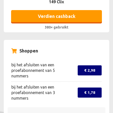
149 Clix
Verdien cashback
380× gebruikt
Shoppen
bij het afsluiten van een
proefabonnement van 5
€ 2,98
nummers
bij het afsluiten van een
proefabonnement van 3
€ 1,78
nummers