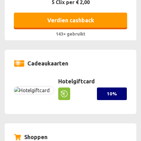
5 Clix per € 2,00
Verdien cashback
143× gebruikt
Cadeaukaarten
Hotelgiftcard
10%
Shoppen