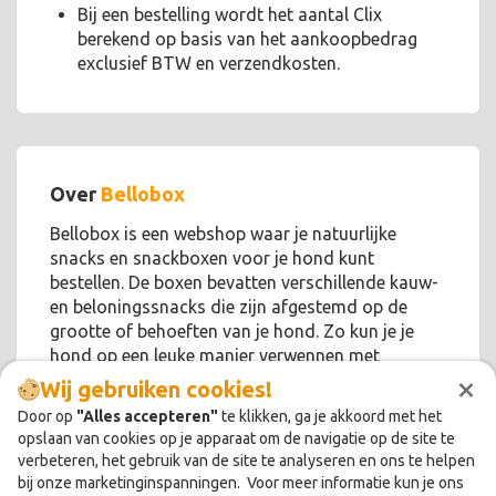
Bij een bestelling wordt het aantal Clix
berekend op basis van het aankoopbedrag
exclusief BTW en verzendkosten.
Over
Bellobox
Bellobox is een webshop waar je natuurlijke
snacks en snackboxen voor je hond kunt
bestellen. De boxen bevatten verschillende kauw-
en beloningssnacks die zijn afgestemd op de
grootte of behoeften van je hond. Zo kun je je
hond op een leuke manier verwennen met
×
gezonde en 100% natuurlijke lekkernijen!
Wij gebruiken cookies!
Door op
"Alles accepteren"
te klikken, ga je akkoord met het
opslaan van cookies op je apparaat om de navigatie op de site te
verbeteren, het gebruik van de site te analyseren en ons te helpen
bij onze marketinginspanningen. Voor meer informatie kun je ons