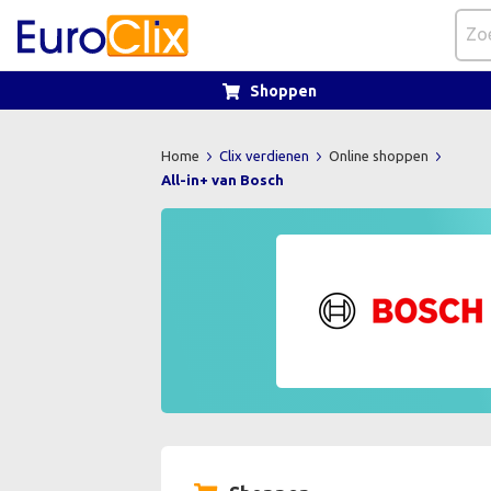
Shoppen
Home
Clix verdienen
Online shoppen
All-in+ van Bosch