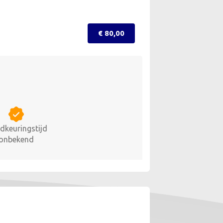
€ 80,00
dkeuringstijd
onbekend