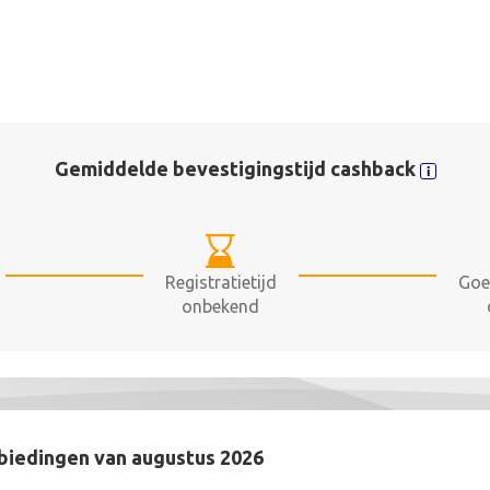
Gemiddelde bevestigingstijd cashback
Registratietijd
Goe
onbekend
nbiedingen van augustus 2026