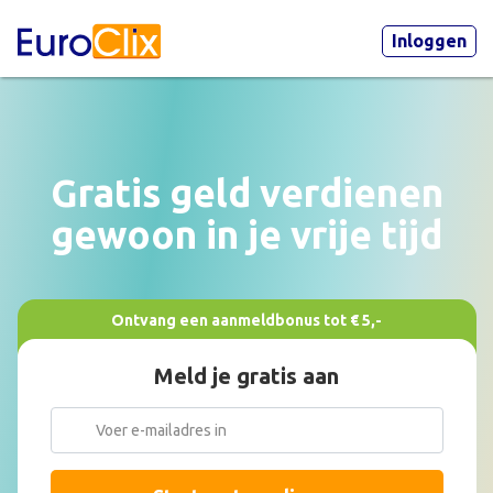
Inloggen
Gratis geld verdienen
gewoon in je vrije tijd
Ontvang een aanmeldbonus tot € 5,-
Meld je gratis aan