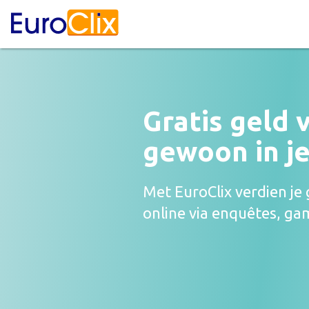
Gratis geld 
gewoon in je 
Met EuroClix verdien je
online via enquêtes, ga