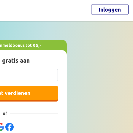
Inloggen
nmeldbonus tot € 5,-
 gratis aan
et verdienen