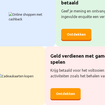
betaald
Geef je mening en ontvan
ingevulde enquête een ve
Ontdekken
Geld verdienen met gam
spelen
Krijg betaald voor het voltooien
activiteiten zoals het behalen van
Ontdekken