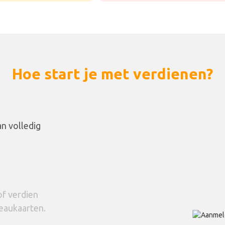
Hoe start je met verdienen?
n volledig
of verdien
eaukaarten.